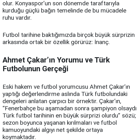
olur. Konyaspor’un son dönemde taraftarıyla
kurduğu güçlü bağın temelinde de bu mücadele
ruhu vardır.
Futbol tarihine baktığımızda birçok büyük sürprizin
arkasında ortak bir özellik görürüz: İnanç.
Ahmet Çakar’ın Yorumu ve Türk
Futbolunun Gerçeği
Eski hakem ve futbol yorumcusu Ahmet Çakar’ın
yaptığı değerlendirme aslında Türk futbolundaki
dengeleri anlatan çarpıcı bir örnektir. Çakar’ın,
“Fenerbahçe bu aşamadan sonra şampiyon olsaydı
Türk futbol tarihinin en büyük sürprizi olurdu” sözü;
sezon boyunca yaşanan kırılmaları ve futbol
kamuoyundaki algıyı net şekilde ortaya
koymaktadır.