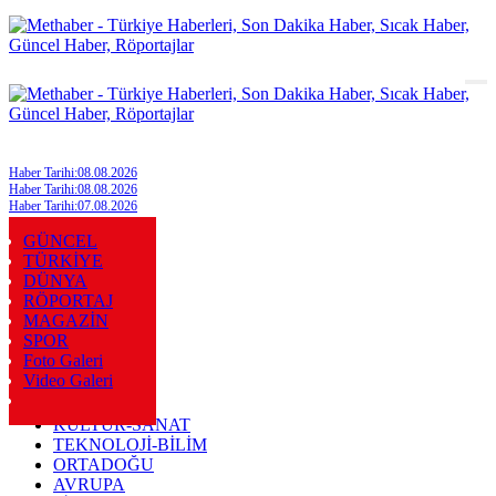
SON HABERLER
Haber Tarihi:08.08.2026
Haber Tarihi:08.08.2026
Haber Tarihi:07.08.2026
Haber Tarihi:07.08.2026
Haber Tarihi:07.08.2026
GÜNCEL
Haber Tarihi:07.08.2026
TÜRKİYE
Haber Tarihi:07.08.2026
DÜNYA
Haber Tarihi:07.08.2026
RÖPORTAJ
Haber Tarihi:06.08.2026
MAGAZİN
Haber Tarihi:06.08.2026
Haber Tarihi:06.08.2026
SPOR
Haber Tarihi:06.08.2026
Foto Galeri
Haber Tarihi:06.08.2026
Video Galeri
Haber Tarihi:06.08.2026
KÜLTÜR-SANAT
TEKNOLOJİ-BİLİM
ORTADOĞU
AVRUPA