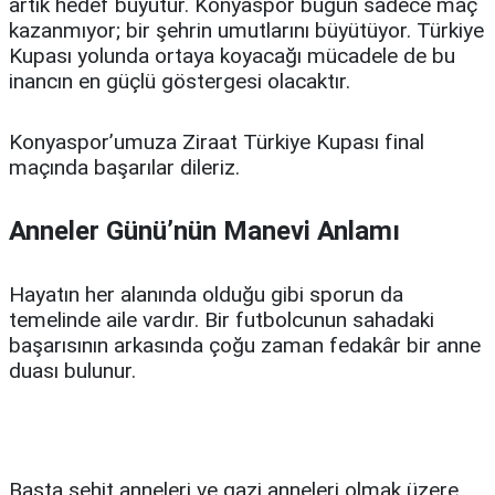
artık hedef büyütür. Konyaspor bugün sadece maç
kazanmıyor; bir şehrin umutlarını büyütüyor. Türkiye
Kupası yolunda ortaya koyacağı mücadele de bu
inancın en güçlü göstergesi olacaktır.
Konyaspor’umuza Ziraat Türkiye Kupası final
maçında başarılar dileriz.
Anneler Günü’nün Manevi Anlamı
Hayatın her alanında olduğu gibi sporun da
temelinde aile vardır. Bir futbolcunun sahadaki
başarısının arkasında çoğu zaman fedakâr bir anne
duası bulunur.
Başta şehit anneleri ve gazi anneleri olmak üzere,