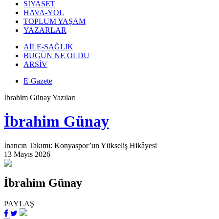
SİYASET
HAVA-YOL
TOPLUM YAŞAM
YAZARLAR
AİLE-SAĞLIK
BUGÜN NE OLDU
ARŞİV
E-Gazete
İbrahim Günay Yazıları
İbrahim Günay
İnancın Takımı: Konyaspor’un Yükseliş Hikâyesi
13 Mayıs 2026
İbrahim Günay
PAYLAŞ