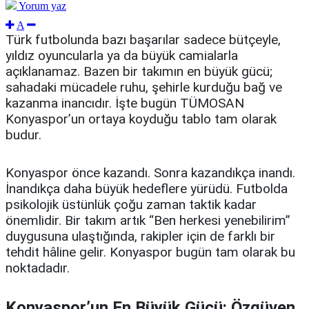
Yorum yaz
A
Türk futbolunda bazı başarılar sadece bütçeyle,
yıldız oyuncularla ya da büyük camialarla
açıklanamaz. Bazen bir takımın en büyük gücü;
sahadaki mücadele ruhu, şehirle kurduğu bağ ve
kazanma inancıdır. İşte bugün TÜMOSAN
Konyaspor’un ortaya koyduğu tablo tam olarak
budur.
Konyaspor önce kazandı. Sonra kazandıkça inandı.
İnandıkça daha büyük hedeflere yürüdü. Futbolda
psikolojik üstünlük çoğu zaman taktik kadar
önemlidir. Bir takım artık “Ben herkesi yenebilirim”
duygusuna ulaştığında, rakipler için de farklı bir
tehdit hâline gelir. Konyaspor bugün tam olarak bu
noktadadır.
Konyaspor’un En Büyük Gücü: Özgüven