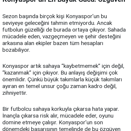
Sezon başında birçok kişi Konyaspor’un bu
seviyeye geleceğini tahmin etmiyordu. Ancak
futbolun güzelliği de burada ortaya çıkıyor. Sahada
mücadele eden, vazgeçmeyen ve şehir desteğini
arkasına alan ekipler bazen tüm hesapları
bozabiliyor.
Konyaspor artık sahaya “kaybetmemek” için değil,
“kazanmak” için çıkıyor. Bu anlayış değişimi çok
önemlidir. Çünkü büyük takımlarla küçük takımları
ayıran en temel unsur çoğu zaman kadro değil,
zihniyettir.
Bir futbolcu sahaya korkuyla çıkarsa hata yapar.
İnançla çıkarsa risk alır, mücadele eder, oyunu
domine etmeye çalışır. Konyaspor’un son
dönemdeki başarısının temelinde de bu özgüven