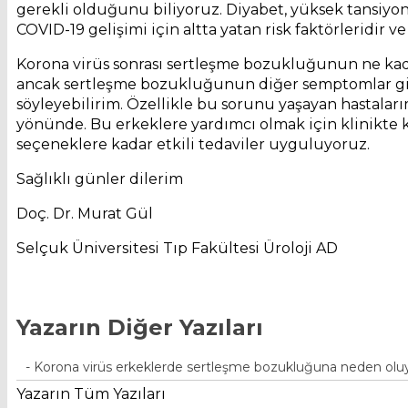
gerekli olduğunu biliyoruz. Diyabet, yüksek tansiyon
COVID-19 gelişimi için altta yatan risk faktörleridir v
Korona virüs sonrası sertleşme bozukluğunun ne kada
ancak sertleşme bozukluğunun diğer semptomlar gi
söyleyebilirim. Özellikle bu sorunu yaşayan hastalar
yönünde. Bu erkeklere yardımcı olmak için klinikte k
seçeneklere kadar etkili tedaviler uyguluyoruz.
Sağlıklı günler dilerim
Doç. Dr. Murat Gül
Selçuk Üniversitesi Tıp Fakültesi Üroloji AD
Yazarın Diğer Yazıları
- Korona virüs erkeklerde sertleşme bozukluğuna neden oluy
Yazarın Tüm Yazıları