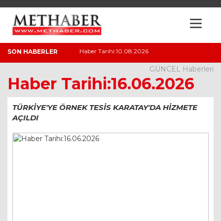
Haber Tarihi:10.08.2026
Ha
SON HABERLER
GÜNCEL Haberleri
Haber Tarihi:16.06.2026
TÜRKİYE'YE ÖRNEK TESİS KARATAY'DA HİZMETE
AÇILDI