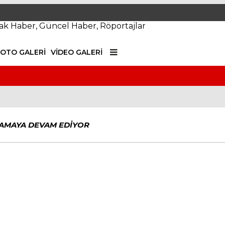
FOTO GALERI
VIDEO GALERI
SPOR
LAMAYA DEVAM EDİYOR